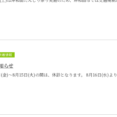
9/16(土)は岸和田だんじり祭り実施のため、岸和田市では交通規
新着情報
知らせ
日(金)～8月15日(火)の間は、休診となります。 8月16日(水)