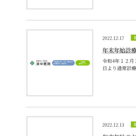
2022.12.17
年末年始診
令和4年１２月
日より通常診療と
2022.12.13