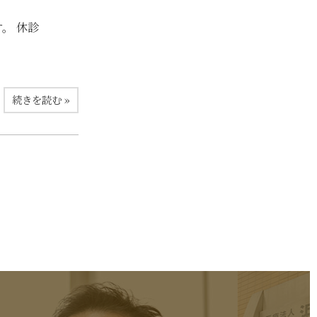
。 休診
続きを読む »