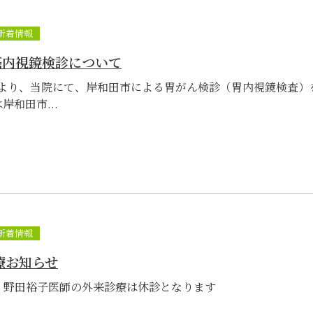
新着情報
癌内視鏡検診について
日より、当院にて、岸和田市による胃がん検診（胃内視鏡検査）
岸和田市...
新着情報
診療お知らせ
女医 野田裕子医師の外来診療は休診となります