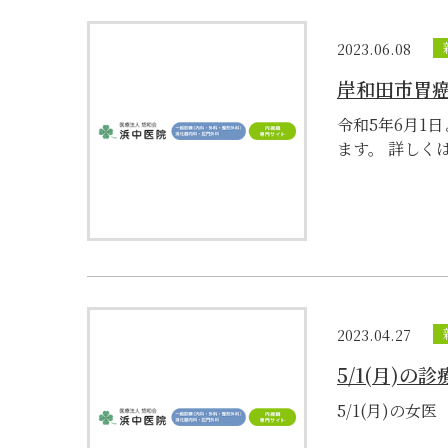
2023.06.08
岸和田市胃
令和5年6月1
ます。 詳しくは
2023.04.27
5/1(月)の
5/1(月)の